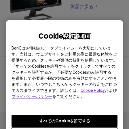
製品に戻る
Cookie設定画面
保証
BenQはお客様のデータプライバシーを大切にしていま
す。当社は、ウェブサイトをご利用の際に最適な体験をご
提供するため、クッキーや類似の技術を使用しています。
液晶モニター
「すべてのCookiesを許可する」をクリックしてすべての
クッキーを許可するか、「必要なCookiesのみ許可する」
を選択して必要最小限の技術のみを有効にすることができ
ます。また、いつでもこちらからクッキーの設定をご自身
保証期間
でカスタマイズできます。詳しくは、
Cookie Policy
および
プライバシーポリシー
をご覧ください。
3年保証（パネル・バックライトは1年保証）
すべてのCookieを許可する