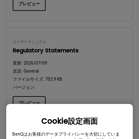
プレビュー
ユーザーマニュアル
Regulatory Statements
更新:
2026/07/09
言語:
General
ファイルサイズ:
752.9 KB
バージョン:
プレビュー
Cookie設定画面
BenQはお客様のデータプライバシーを大切にしていま