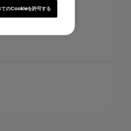
てのCookieを許可する