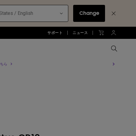
Change
States / English
サポート
ニュース
ちら
MacBookに最適な拡張方法
オフィス環境とDP1310
全プロジェクターを比較する
全液晶モニターを比較する
全照明製品を比較する
お客様
アーム
ジネス)
アーム
お子様の学びとtreVolo U
アクセサリー
法人向け
アクセサリー
生産終了モデル
アクセサリー
モニターライト診断
ター
プロジェクター新品再生品
ソフトウェア
照明に関する知識
esports | ZOWIE
オフィス環境とモニターライト