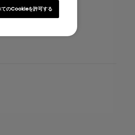
てのCookieを許可する