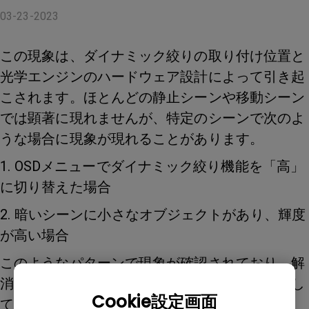
03-23-2023
この現象は、ダイナミック絞りの取り付け位置と
光学エンジンのハードウェア設計によって引き起
こされます。ほとんどの静止シーンや移動シーン
では顕著に現れませんが、特定のシーンで次のよ
うな場合に現象が現れることがあります。
1. OSDメニューでダイナミック絞り機能を「高」
に切り替えた場合
2. 暗いシーンに小さなオブジェクトがあり、輝度
が高い場合
このようなパターンで現象が確認されており、解
消したい場合はダイナミック絞り機能をオフにし
Cookie設定画面
てください。