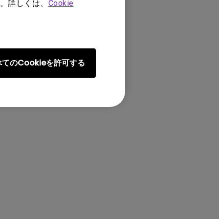
。詳しくは、
Cookie
てのCookieを許可する