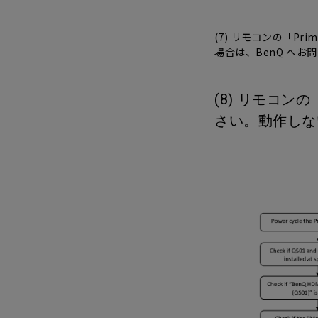
(7) リモコンの「Pr
場合は、BenQ へお
(8) リモコ
さい。動作しな