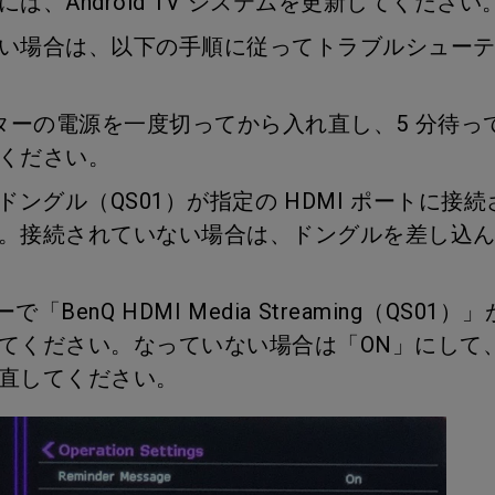
は、Android TV システムを更新してください
い場合は、以下の手順に従ってトラブルシュー
ェクターの電源を一度切ってから入れ直し、5 分待
ください。
id TV ドングル（QS01）が指定の HDMI ポートに
。接続されていない場合は、ドングルを差し込
ューで「BenQ HDMI Media Streaming（QS0
てください。なっていない場合は「ON」にして
直してください。