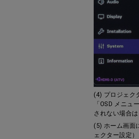
(4) プロジ
「OSD メニ
されない場合は
(5) ホーム画面に「
ェクター設定）