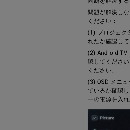
問題を解決するに
問題が解決しな
ください：
(1) プロジ
れたか確認して
(2) Andro
認してください
ください。
(3) OSD メニ
ているか確認し
ーの電源を入れ