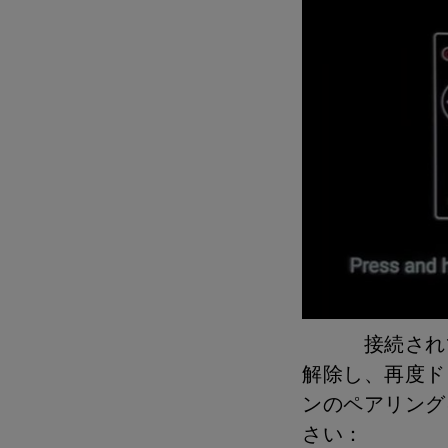
接続されてい
解除し、再度ド
ンのペアリング
さい：