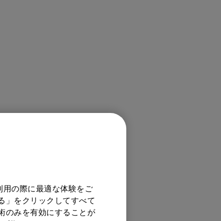
利用の際に最適な体験をご
する」をクリックしてすべて
技術のみを有効にすることが