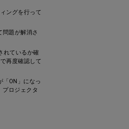
。
ティングを行って
って問題が解消さ
接続されているか確
んで再度確認して
1）」が「ON」になっ
、プロジェクタ