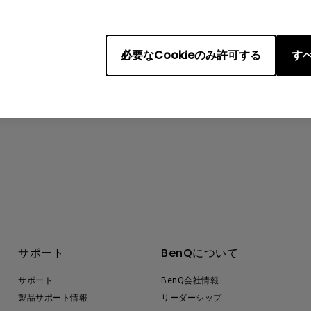
必要なCookieのみ許可する
すべ
サポート
BenQについて
サポート
BenQ会社情報
製品サポート情報
リーダーシップ