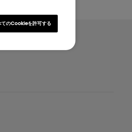
てのCookieを許可する