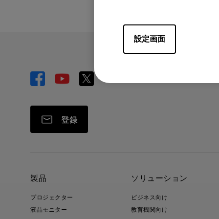
設定画面
登録
製品
ソリューション
プロジェクター
ビジネス向け
液晶モニター
教育機関向け