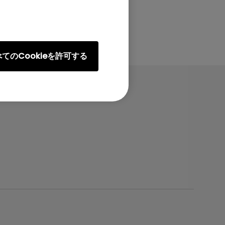
てのCookieを許可する