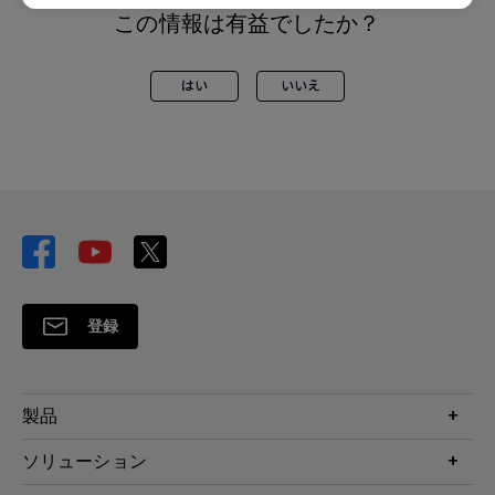
この情報は有益でしたか？
はい
いいえ
登録
製品
プロジェクター
ソリューション
液晶モニター