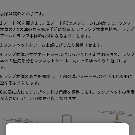
手順は次のとおりです。
1.ノートPCを開きます。2.ノートPCのスクリーンに向かって、ランプ
本体の2つの溝のある面が手前になるようにランプ本体を持ち、ランプ
アームがランプ本体の右側になるようにします。
3.ランプヘッドをアーム上部にぴったり接着させます。
4.ランプ本体がマグネットシールにしっかりと固定されるまで、ランプ
本体の磁気部分をマグネットシールに向かってゆっくりと近づけま
す。
5.ランプ本体の高さを調整し、上部の溝がノートPCのベゼルと水平に
重なるようにします。
6.必要に応じてランプヘッドの角度を調整します。ランプヘッドの角度
が大きいほど、照明効果が良くなります。