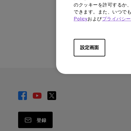
のクッキーを許可するか、
できます。また、いつで
Policy
および
プライバシー
この情報は有益
設定画面
登録