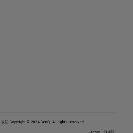
く表記
Copyright © 2024 BenQ. All rights reserved.
Japan - 日本語