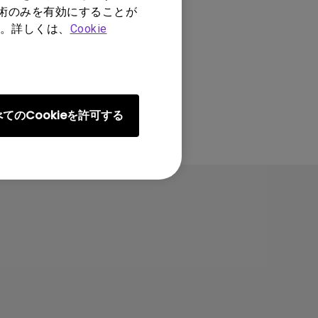
技術のみを有効にすることが
。詳しくは、
Cookie
てのCookieを許可する