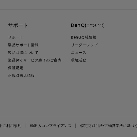
サポート
BenQについて
サポート
BenQ会社情報
製品サポート情報
リーダーシップ
製品回収について
ニュース
製品保守サービス終了のご案内
環境活動
保証規定
正規取扱店情報
トご利用規約
輸出入コンプライアンス
特定商取引法/古物営業法に基づ