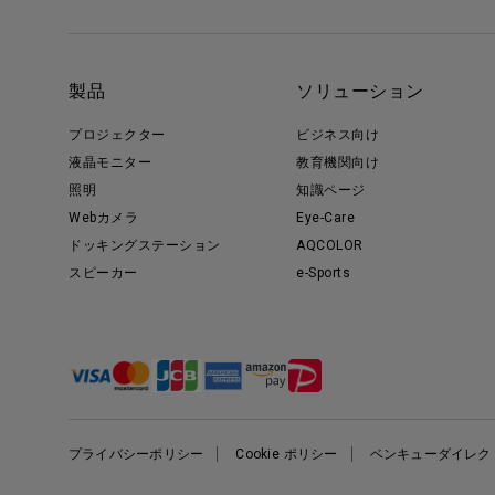
製品
ソリューション
プロジェクター
ビジネス向け
液晶モニター
教育機関向け
照明
知識ページ
Webカメラ
Eye-Care
ドッキングステーション
AQCOLOR
スピーカー
e-Sports
プライバシーポリシー
Cookie ポリシー
ベンキューダイレク