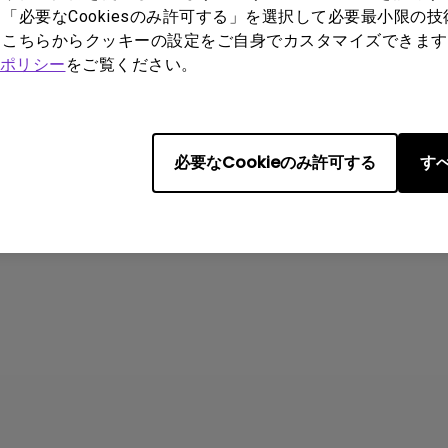
「必要なCookiesのみ許可する」を選択して必要最小限の
もこちらからクッキーの設定をご自身でカスタマイズできます
ポリシー
をご覧ください。
でしたか？
はい
いいえ
必要なCookieのみ許可する
すべ