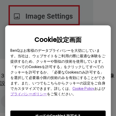
Cookie設定画面
BenQはお客様のデータプライバシーを大切にしていま
す。当社は、ウェブサイトをご利用の際に最適な体験をご
提供するため、クッキーや類似の技術を使用しています。
「すべてのCookiesを許可する」をクリックしてすべての
クッキーを許可するか、「必要なCookiesのみ許可する」
３．【設定をリセットする】をクリックして画像
を選択して必要最小限の技術のみを有効にすることができ
設定をリセットする。
ます。また、いつでもこちらからクッキーの設定をご自身
でカスタマイズできます。詳しくは、
Cookie Policy
および
プライバシーポリシー
をご覧ください。