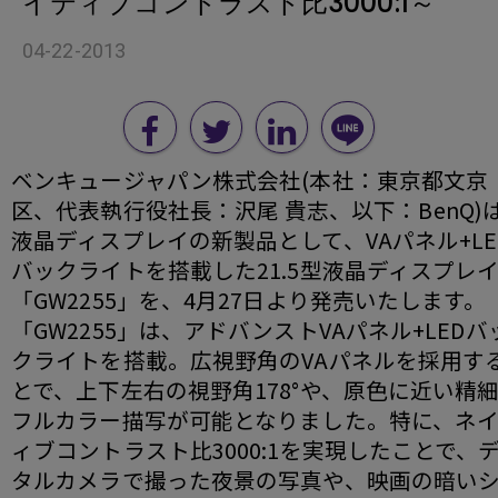
イティブコントラスト比3000:1～
04-22-2013
ベンキュージャパン株式会社(本社：東京都文京
区、代表執行役社長：沢尾 貴志、以下：BenQ)
液晶ディスプレイの新製品として、VAパネル+LE
バックライトを搭載した21.5型液晶ディスプレ
「GW2255」を、4月27日より発売いたします。
「GW2255」は、アドバンストVAパネル+LEDバ
クライトを搭載。広視野角のVAパネルを採用す
とで、上下左右の視野角178°や、原色に近い精
フルカラー描写が可能となりました。特に、ネ
ィブコントラスト比3000:1を実現したことで、
タルカメラで撮った夜景の写真や、映画の暗い