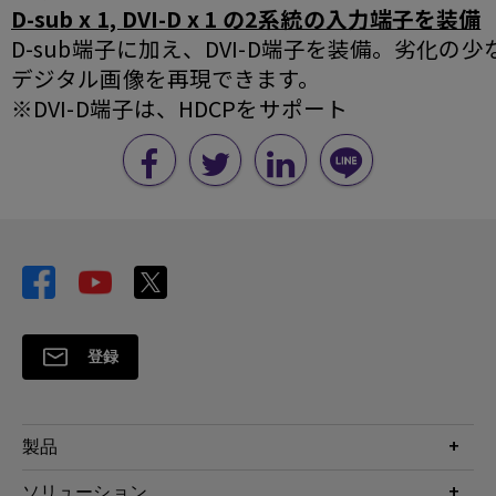
D-sub x 1, DVI-D x 1 の2系統の入力端子を装備
D-sub端子に加え、DVI-D端子を装備。劣化の少
デジタル画像を再現できます。
※DVI-D端子は、HDCPをサポート
登録
製品
プロジェクター
ソリューション