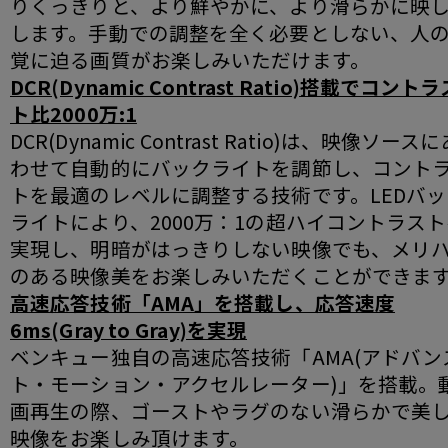
りくっきりと、より鮮やかに、より滑らかに映
します。手動での調整を全く必要としない、人
覚に迫る画質がお楽しみいただけます。
DCR(Dynamic Contrast Ratio)搭載でコントラ
ト比2000万:1
DCR(Dynamic Contrast Ratio)は、映像ソース
わせて自動的にバックライトを調節し、コント
トを最適のレベルに調整する技術です。LEDバッ
ライトにより、2000万：1の超ハイコントラス
実現し、明暗がはっきりしない映像でも、メリ
のある映像美をお楽しみいただくことができま
高速応答技術「AMA」を搭載し、応答速度
6ms(Gray to Gray)を実現
ベンキュー独自の高速応答技術「AMA(アドバン
ト・モーション・アクセルレーター)」を搭載。
画再生の際、ゴーストやラグのない滑らかで美
映像をお楽しみ頂けます。