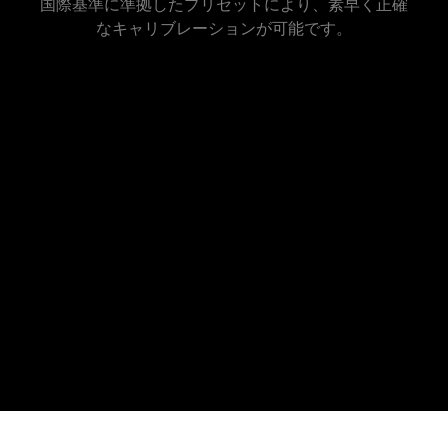
国際基準に準拠したプリセットにより、素早く正確
なキャリブレーションが可能です。
高度な設定