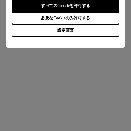
すべてのCookieを許可する
必要なCookieのみ許可する
設定画面