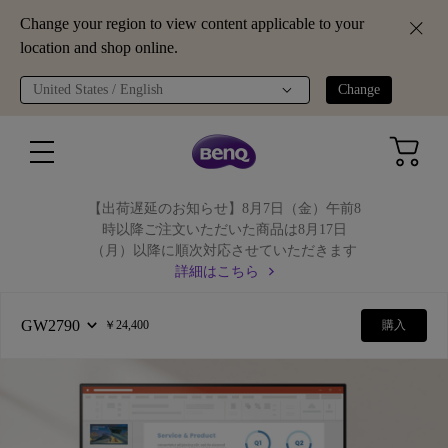
Change your region to view content applicable to your
location and shop online.
United States / English
Change
【出荷遅延のお知らせ】8月7日（金）午前8
時以降ご注文いただいた商品は8月17日
（月）以降に順次対応させていただきます
詳細はこちら
GW2790
￥24,400
購入