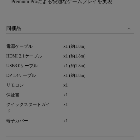
Premium Proによる快適なゲームプレイを実現
同梱品
電源ケーブル
x1 (約1.8m)
HDMI 2.1ケーブル
x1 (約1.8m)
USB3.0ケーブル
x1 (約1.8m)
DP 1.4ケーブル
x1 (約1.8m)
リモコン
x1
保証書
x1
クイックスタートガイ
x1
ド
端子カバー
x1