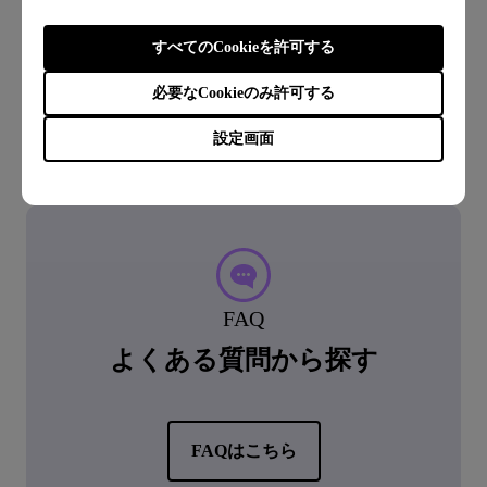
交換では無く、お預かり修理となります。
すべてのCookieを許可する
必要なCookieのみ許可する
設定画面
FAQ
よくある質問から探す
FAQはこちら