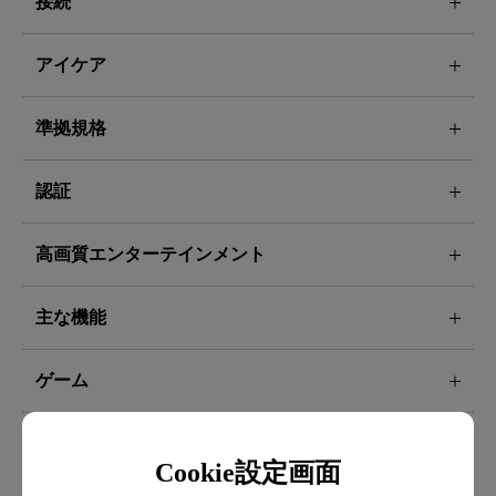
接続
アイケア
準拠規格
認証
高画質エンターテインメント
主な機能
ゲーム
ソフトウェア
Cookie設定画面