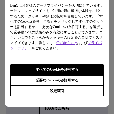
その他
BenQはお客様のデータプライバシーを大切にしています。
当社は、ウェブサイトをご利用の際に最適な体験をご提供
するため、クッキーや類似の技術を使用しています。「す
べてのCookiesを許可する」をクリックしてすべてのクッキ
ーを許可するか、「必要なCookiesのみ許可する」を選択し
て必要最小限の技術のみを有効にすることができます。ま
た、いつでもこちらからクッキーの設定をご自身でカスタ
マイズできます。詳しくは、
Cookie Policy
および
プライバ
シーポリシー
をご覧ください。
すべてのCookieを許可する
FAQ
必要なCookieのみ許可する
よくある質問から探す
設定画面
FAQはこちら