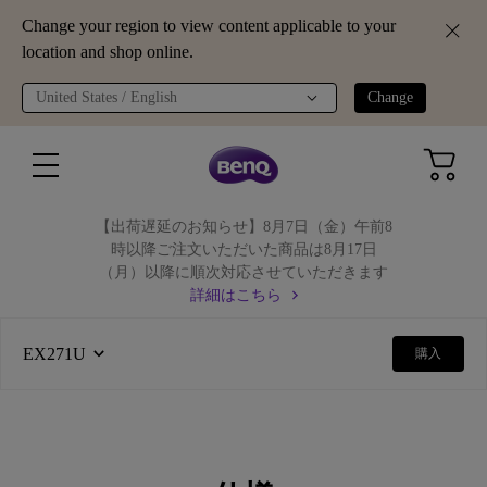
Change your region to view content applicable to your
location and shop online.
United States / English
Change
【出荷遅延のお知らせ】8月7日（金）午前8
時以降ご注文いただいた商品は8月17日
（月）以降に順次対応させていただきます
詳細はこちら
EX271U
購入