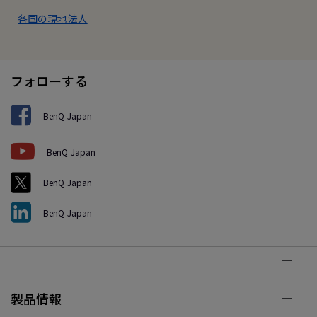
各国の現地法人
フォローする
BenQ Japan
BenQ Japan
BenQ Japan
BenQ Japan
製品情報