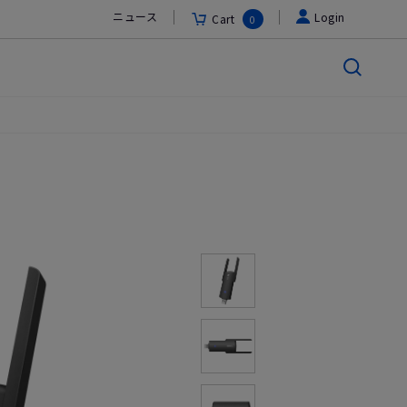
ニュース
Login
Cart
0