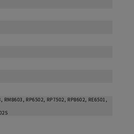
M8603, RP6502, RP7502, RP8602, RE6501,
02S