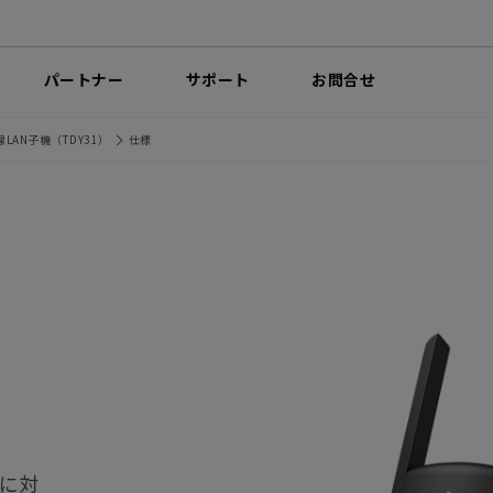
パートナー
サポート
お問合せ
LAN子機（TDY31）
仕様
)に対