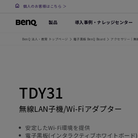
個人のお客様はこちら ＞
製品
導入事例・ナレッジセンター
BenQ 法人・教育 トップページ
電子黒板 BenQ Board
アクセサリー｜無線
TDY31
無線LAN子機/Wi-Fiアダプター
安定したWi-Fi環境を提供
電子黒板(インタラクティブホワイトボード