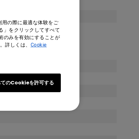
nsing
sing
利用の際に最適な体験をご
する」をクリックしてすべて
技術のみを有効にすることが
。詳しくは、
Cookie
てのCookieを許可する