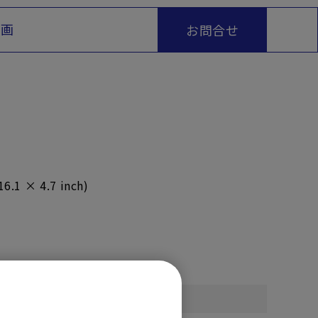
動画
お問合せ
16.1 × 4.7 inch)