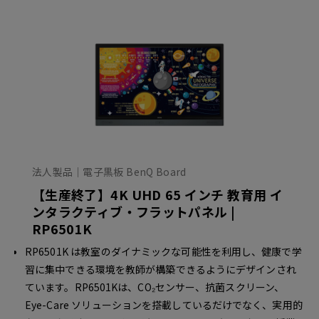
法人製品｜電子黒板 BenQ Board
【生産終了】4K UHD 65 インチ 教育用 イ
ンタラクティブ・フラットパネル |
RP6501K
RP6501K は教室のダイナミックな可能性を利用し、健康で学
習に集中できる環境を教師が構築できるようにデザインされ
ています。RP6501Kは、CO₂センサー、抗菌スクリーン、
Eye-Care ソリューションを搭載しているだけでなく、実用的