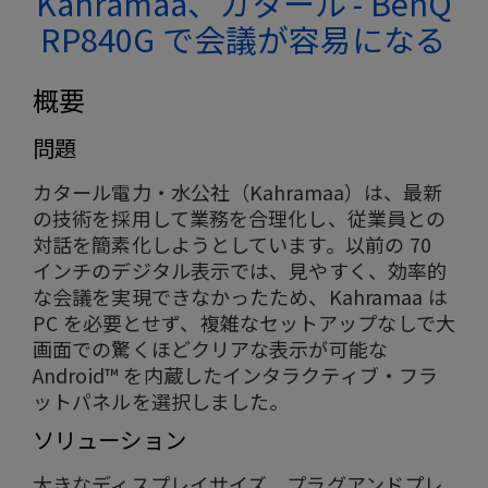
Kahramaa、カタール - BenQ
RP840G で会議が容易になる
概要
問題
カタール電力・水公社（Kahramaa）は、最新
の技術を採用して業務を合理化し、従業員との
対話を簡素化しようとしています。以前の 70
インチのデジタル表示では、見やすく、効率的
な会議を実現できなかったため、Kahramaa は
PC を必要とせず、複雑なセットアップなしで大
画面での驚くほどクリアな表示が可能な
Android™ を内蔵したインタラクティブ・フラ
ットパネルを選択しました。
ソリューション
大きなディスプレイサイズ、プラグアンドプレ