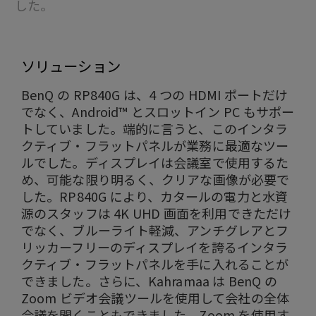
した。
ソリューション
BenQ の RP840G は、4 つの HDMI ポートだけ
でなく、Android™ とスロットイン PC もサポー
トしていました。端的に言うと、このインタラ
クティブ・フラットパネルが業務に最適なツー
ルでした。ディスプレイは会議室で使用するた
め、可能な限り明るく、クリアな画像が必要で
した。RP840G により、カタールの電力と水資
源のスタッフは 4K UHD 画面を利用できただけ
でなく、ブルーライト軽減、アンチグレアとフ
リッカーフリーのディスプレイを誇るインタラ
クティブ・フラットパネルを手に入れることが
できました。さらに、Kahramaa は BenQ の
Zoom ビデオ会議ツールを使用して会社の全体
会議を開くこともできました。Zoom を使用す