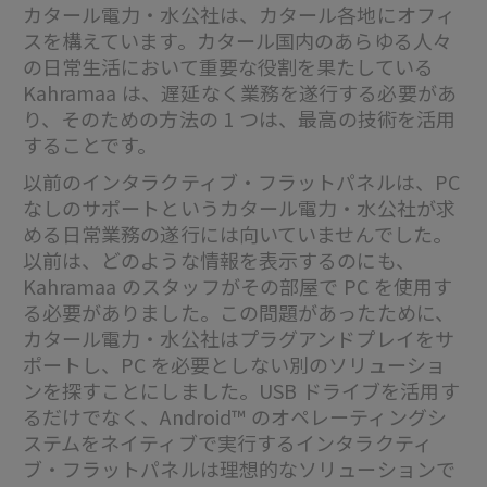
カタール電力・水公社は、カタール各地にオフィ
スを構えています。カタール国内のあらゆる人々
の日常生活において重要な役割を果たしている
Kahramaa は、遅延なく業務を遂行する必要があ
り、そのための方法の 1 つは、最高の技術を活用
することです。
以前のインタラクティブ・フラットパネルは、PC
なしのサポートというカタール電力・水公社が求
める日常業務の遂行には向いていませんでした。
以前は、どのような情報を表示するのにも、
Kahramaa のスタッフがその部屋で PC を使用す
る必要がありました。この問題があったために、
カタール電力・水公社はプラグアンドプレイをサ
ポートし、PC を必要としない別のソリューショ
ンを探すことにしました。USB ドライブを活用す
るだけでなく、Android™ のオペレーティングシ
ステムをネイティブで実行するインタラクティ
ブ・フラットパネルは理想的なソリューションで