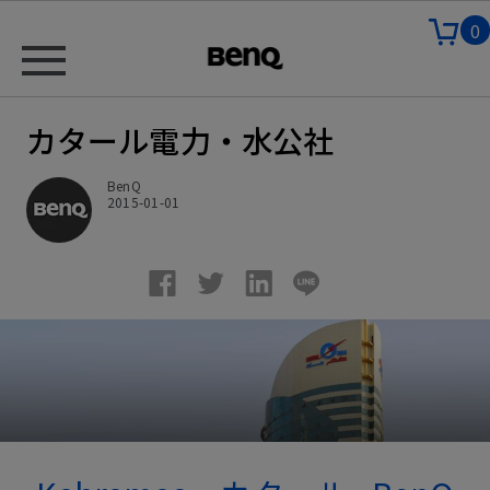
0
カタール電力・水公社
BenQ
2015-01-01