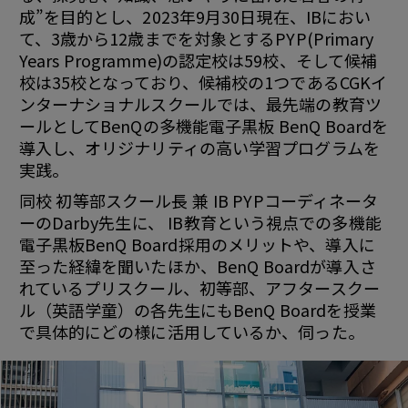
成”を目的とし、2023年9月30日現在、IBにおい
て、3歳から12歳までを対象とするPYP(Primary
Years Programme)の認定校は59校、そして候補
校は35校となっており、候補校の1つであるCGKイ
ンターナショナルスクールでは、最先端の教育ツ
ールとしてBenQの多機能電子黒板 BenQ Boardを
導入し、オリジナリティの高い学習プログラムを
実践。
同校 初等部スクール長 兼 IB PYPコーディネータ
ーのDarby先生に、 IB教育という視点での多機能
電子黒板BenQ Board採用のメリットや、導入に
至った経緯を聞いたほか、BenQ Boardが導入さ
れているプリスクール、初等部、アフタースクー
ル（英語学童）の各先生にもBenQ Boardを授業
で具体的にどの様に活用しているか、伺った。