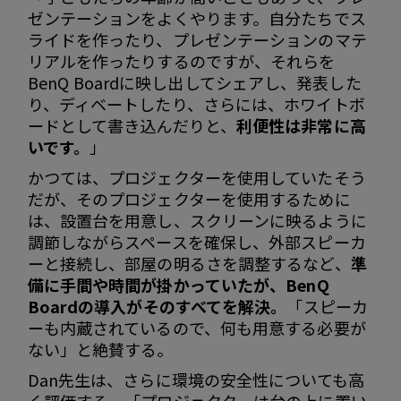
ゼンテーションをよくやります。自分たちでス
ライドを作ったり、プレゼンテーションのマテ
リアルを作ったりするのですが、それらを
BenQ Boardに映し出してシェアし、発表した
り、ディベートしたり、さらには、ホワイトボ
ードとして書き込んだりと、
利便性は非常に高
いです。
」
かつては、プロジェクターを使用していたそう
だが、そのプロジェクターを使用するために
は、設置台を用意し、スクリーンに映るように
調節しながらスペースを確保し、外部スピーカ
ーと接続し、部屋の明るさを調整するなど、
準
備に手間や時間が掛かっていたが、BenQ
Boardの導入がそのすべてを解決。
「スピーカ
ーも内蔵されているので、何も用意する必要が
ない」と絶賛する。
Dan先生は、さらに環境の安全性についても高
く評価する。「プロジェクターは台の上に置い