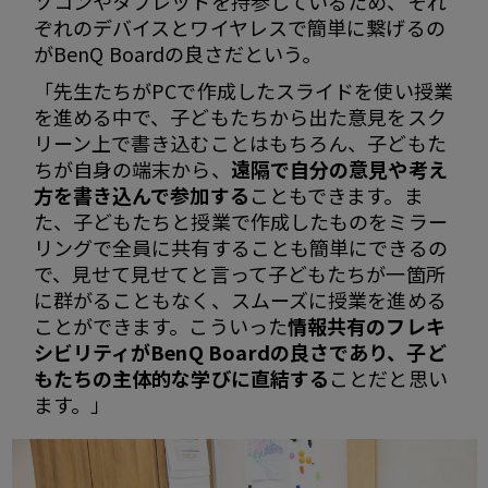
ソコンやタブレットを持参しているため、それ
ぞれのデバイスとワイヤレスで簡単に繋げるの
がBenQ Boardの良さだという。
「先生たちがPCで作成したスライドを使い授業
を進める中で、子どもたちから出た意見をスク
リーン上で書き込むことはもちろん、子どもた
ちが自身の端末から、
遠隔で自分の意見や考え
方を書き込んで参加する
こともできます。ま
た、子どもたちと授業で作成したものをミラー
リングで全員に共有することも簡単にできるの
で、見せて見せてと言って子どもたちが一箇所
に群がることもなく、スムーズに授業を進める
ことができます。こういった
情報共有のフレキ
シビリティがBenQ Boardの良さであり、子ど
もたちの主体的な学びに直結する
ことだと思い
ます。」