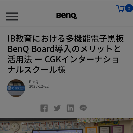
0
IB教育における多機能電子黒板
BenQ Board導入のメリットと
活用法 ー CGKインターナショ
ナルスクール様
BenQ
2023-12-22