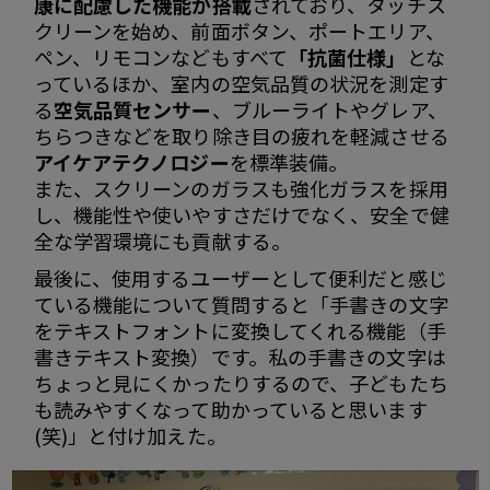
康に配慮した機能が搭載
されており、タッチス
クリーンを始め、前面ボタン、ポートエリア、
ペン、リモコンなどもすべて
「抗菌仕様」
とな
っているほか、室内の空気品質の状況を測定す
る
空気品質センサー
、ブルーライトやグレア、
ちらつきなどを取り除き目の疲れを軽減させる
アイケアテクノロジー
を標準装備。
また、スクリーンのガラスも強化ガラスを採用
し、機能性や使いやすさだけでなく、安全で健
全な学習環境にも貢献する。
最後に、使用するユーザーとして便利だと感じ
ている機能について質問すると「手書きの文字
をテキストフォントに変換してくれる機能（手
書きテキスト変換）です。私の手書きの文字は
ちょっと見にくかったりするので、子どもたち
も読みやすくなって助かっていると思います
(笑)」と付け加えた。