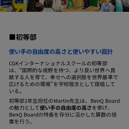
■初等部
使い手の自由度の高さと使いやすい設計
CGKインターナショナルスクールの初等部
は、“国際的な視野を持つ、より良い世界へ貢
献する人を育て、幸せへの選択肢を世界基準で
広げるための環境”を学校理念として提唱して
いる。
初等部1年生担任のMartin先生は、BenQ Board
の魅力として
使い手の自由度の高さ
を挙げ、
BenQ Boardの特長を存分に活かした算数の授
業を行う。