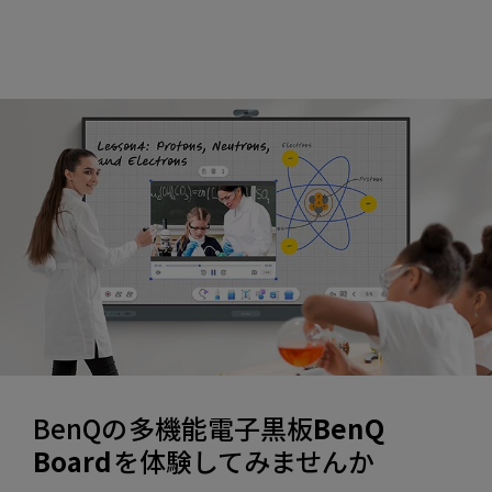
BenQの多機能電子黒板
BenQ
Board
を体験してみませんか