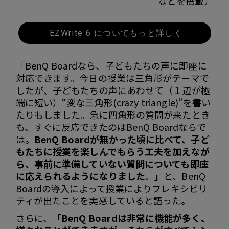
などを搭載）
EZWrite 6 についてもっと詳しく
「BenQ Boardなら、子どもたちの声に即座に
対応できます。今日の授業は三角形がテーマで
したが、子どもたちの声にあわせて（１辺が極
端に短い）“変な三角形(crazy triangle)”を書い
たりもしました。急に四角形の質問が来たとき
も、すぐに反応できたのはBenQ Boardならで
は。
BenQ Boardが無かった頃に比べて、子ど
もたちに授業を楽しんでもらう工夫を加えなが
ら、事前に準備していない質問についても即座
に応えられるようになりました。」
と、BenQ
Boardの導入によって授業によりフレキシビリ
ティが出たことを実感していると語った。
さらに、
「BenQ Boardは非常に機能が多く、