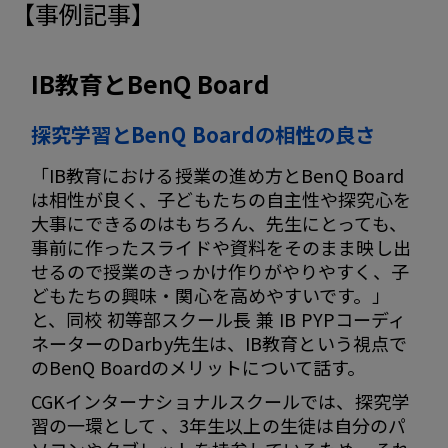
【事例記事】
IB教育とBenQ Board
探究学習とBenQ Boardの相性の良さ
「IB教育における授業の進め方とBenQ Board
は相性が良く、子どもたちの自主性や探究心を
大事にできるのはもちろん、先生にとっても、
事前に作ったスライドや資料をそのまま映し出
せるので授業のきっかけ作りがやりやすく、子
どもたちの興味・関心を高めやすいです。」
と、同校 初等部スクール長 兼 IB PYPコーディ
ネーターのDarby先生は、IB教育という視点で
のBenQ Boardのメリットについて話す。
CGKインターナショナルスクールでは、探究学
習の一環として 、3年生以上の生徒は自分のパ