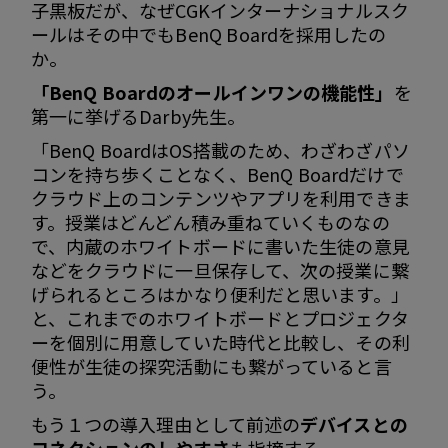
子黒板だが、なぜCGKインターナショナルスク
ールはその中でもBenQ Boardを採用したの
か。
「BenQ Boardのオールインワンの機能性」
を
第一に挙げるDarby先生。
「BenQ BoardはOS搭載のため、わざわざパソ
コンを持ち歩くことなく、BenQ Boardだけで
クラウド上のコンテンツやアプリを利用できま
す。授業はどんどん積み重ねていくものなの
で、内蔵のホワイトボードに書いた生徒の意見
などをクラウドに一旦保存して、次の授業に繋
げられるところはかなり便利だと思います。」
と、これまでのホワイトボードとプロジェクタ
ーを個別に用意していた時代と比較し、その利
便性が生徒の探究活動にも繋がっていると言
う。
もう１つの導入理由として前述の
デバイスとの