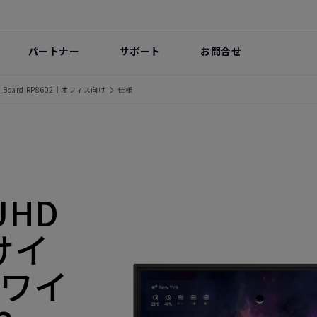
パートナー
サポート
お問合せ
Board RP8602｜オフィス向け
仕様
UHD
けイ
ワイ