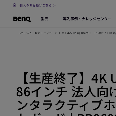
個人のお客様はこちら ＞
製品
導入事例・ナレッジセンター
BenQ 法人・教育 トップページ
電子黒板 BenQ Board
【生産終了】BenQ 
【生産終了】4K 
86インチ 法人向
ンタラクティブホ