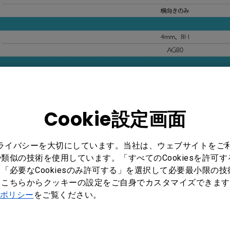
Cookie設定画面
プライバシーを大切にしています。当社は、ウェブサイトをご
類似の技術を使用しています。「すべてのCookiesを許可
「必要なCookiesのみ許可する」を選択して必要最小限の
もこちらからクッキーの設定をご自身でカスタマイズできます
ポリシー
をご覧ください。