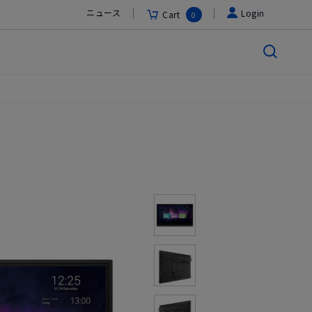
ニュース
Login
Cart
0