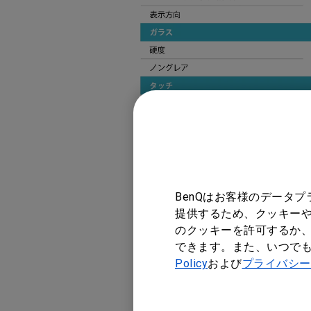
BenQはお客様のデータ
提供するため、クッキーや
のクッキーを許可するか、
できます。また、いつで
Policy
および
プライバシー