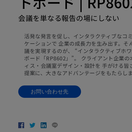
トボード | RP860
会議を単なる報告の場にしない
活発な発言を促し、インタラクティブなコ
ケーションで 企業の成長力を生み出す。そ
議を実現するのが、 “インタラクティブホ
ボード「RP8602」”。 クライアント企業の
ィス・会議室デザイン・設計を 手がける皆
提案に、大きなアドバンテージをもたらし
お問い合わせ先