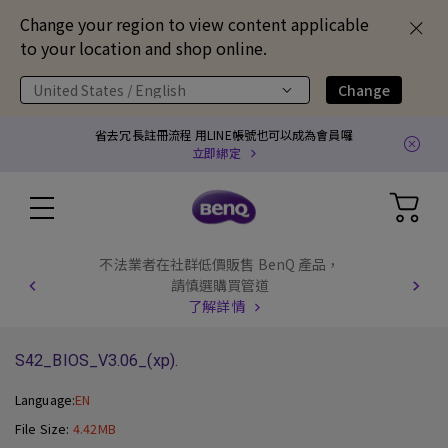
Change your region to view content applicable
to your location and shop online.
United States / English
Change
省去冗長註冊流程 用LINE帳號也可以成為會員囉
立即綁定
不法業者在社群低價販售 BenQ 產品，
請慎選購買管道
了解詳情
S42_BIOS_V3.06_(xp).
Language:
EN
File Size:
4.42MB