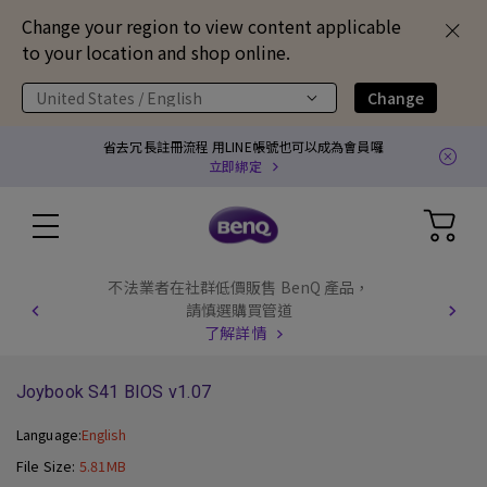
Change your region to view content applicable
to your location and shop online.
United States / English
Change
省去冗長註冊流程 用LINE帳號也可以成為會員囉
立即綁定
不法業者在社群低價販售 BenQ 產品，
請慎選購買管道
了解詳情
Joybook S41 BIOS v1.07
Language:
English
File Size:
5.81MB