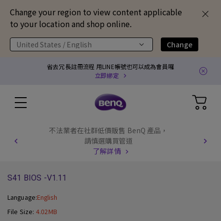
Change your region to view content applicable
to your location and shop online.
United States / English
Change
省去冗長註冊流程 用LINE帳號也可以成為會員囉
立即綁定
不法業者在社群低價販售 BenQ 產品，
請慎選購買管道
了解詳情
S41 BIOS -V1.11
Language:
English
File Size:
4.02MB