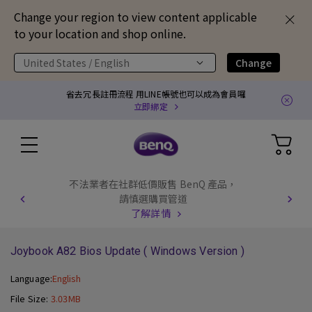
Change your region to view content applicable
to your location and shop online.
United States / English
Change
省去冗長註冊流程 用LINE帳號也可以成為會員囉
立即綁定
不法業者在社群低價販售 BenQ 產品，
請慎選購買管道
了解詳情
Joybook A82 Bios Update ( Windows Version )
Language:
English
File Size:
3.03MB