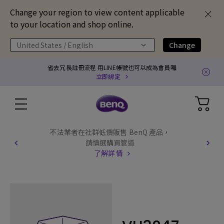
Change your region to view content applicable
to your location and shop online.
United States / English
Change
省去冗長註冊流程 用LINE帳號也可以成為會員囉
立即綁定
不法業者在社群低價販售 BenQ 產品，
請慎選購買管道
了解詳情