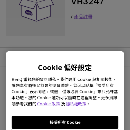
VH3247
/
產品註冊
教學影片
Cookie 偏好設定
BenQ 重視您的資料隱私。我們運用 Cookie 與相關技術，
最新
0 個結果
讓您享有順暢又無憂的瀏覽體驗。您可以點擊「接受所有
Cookie」表示同意，或選「僅限必要 Cookie」來只允許基
本功能。您的 Cookie 選項可以隨時在這裡調整。更多資訊
請參考我們的
Cookie 政策
及
隱私權政策
。
沒有常見問題的影片
接受所有 Cookie