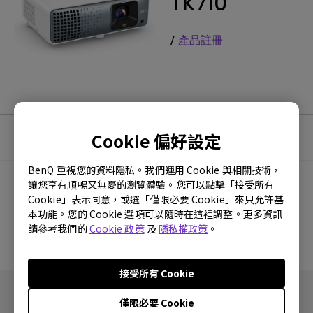
TK710
/
產品註冊
Cookie 偏好設定
軟體及驅動程式下載
BenQ 重視您的資料隱私。我們運用 Cookie 與相關技術，
讓您享有順暢又無憂的瀏覽體驗。您可以點擊「接受所有
Cookie」表示同意，或選「僅限必要 Cookie」來只允許基
沒有韌體與驅動程式
本功能。您的 Cookie 選項可以隨時在這裡調整。更多資訊
請參考我們的
Cookie 政策
及
隱私權政策
。
接受所有 Cookie
僅限必要 Cookie