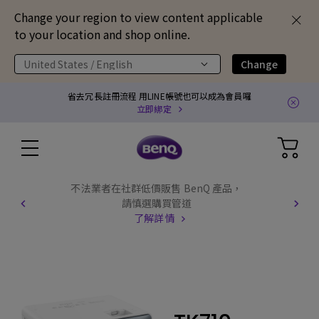
Change your region to view content applicable
to your location and shop online.
United States / English
Change
省去冗長註冊流程 用LINE帳號也可以成為會員囉
立即綁定
不法業者在社群低價販售 BenQ 產品，
請慎選購買管道
了解詳情