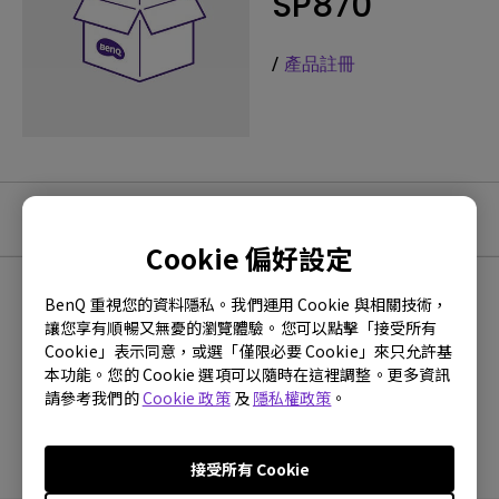
SP870
/
產品註冊
教學影片
Cookie 偏好設定
BenQ 重視您的資料隱私。我們運用 Cookie 與相關技術，
最新
0 個結果
讓您享有順暢又無憂的瀏覽體驗。您可以點擊「接受所有
Cookie」表示同意，或選「僅限必要 Cookie」來只允許基
本功能。您的 Cookie 選項可以隨時在這裡調整。更多資訊
請參考我們的
Cookie 政策
及
隱私權政策
。
沒有常見問題的影片
接受所有 Cookie