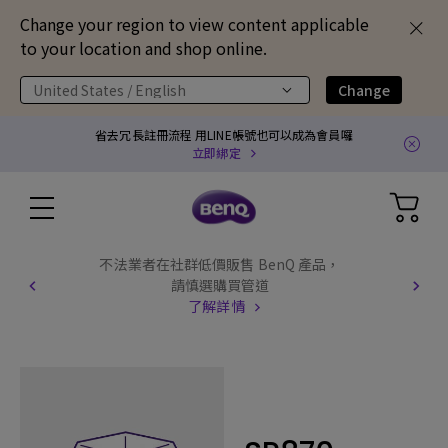
Change your region to view content applicable
to your location and shop online.
United States / English
Change
省去冗長註冊流程 用LINE帳號也可以成為會員囉
立即綁定
不法業者在社群低價販售 BenQ 產品，
請慎選購買管道
了解詳情