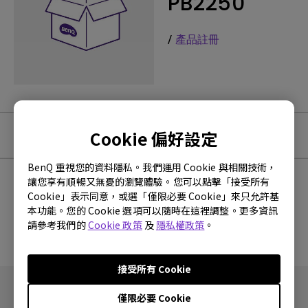
PB2250
/
產品註冊
Cookie 偏好設定
軟體下載
BenQ 重視您的資料隱私。我們運用 Cookie 與相關技術，
讓您享有順暢又無憂的瀏覽體驗。您可以點擊「接受所有
Cookie」表示同意，或選「僅限必要 Cookie」來只允許基
沒有韌體與驅動程式
本功能。您的 Cookie 選項可以隨時在這裡調整。更多資訊
請參考我們的
Cookie 政策
及
隱私權政策
。
接受所有 Cookie
僅限必要 Cookie