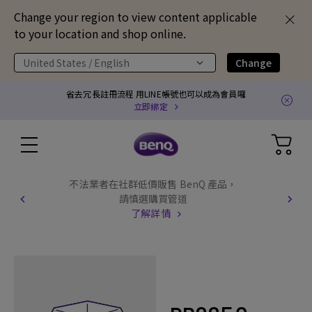
Change your region to view content applicable
to your location and shop online.
United States / English
Change
省去冗長註冊流程 用LINE帳號也可以成為會員囉
立即綁定
不法業者在社群低價販售 BenQ 產品，
請慎選購買管道
了解詳情