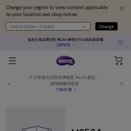
Change your region to view content applicable
to your location and shop online.
United States / English
Change
省去冗長註冊流程 用LINE帳號也可以成為會員囉
立即綁定
不法業者在社群低價販售 BenQ 產品，
請慎選購買管道
了解詳情