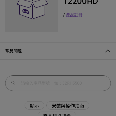
T2200HD
/
產品註冊
常見問題
顯示
安裝與操作指南
產品規格特色