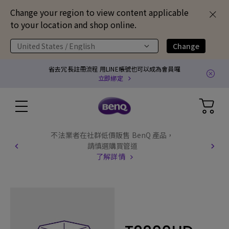
Change your region to view content applicable
to your location and shop online.
United States / English
Change
省去冗長註冊流程 用LINE帳號也可以成為會員囉
立即綁定
不法業者在社群低價販售 BenQ 產品，
請慎選購買管道
了解詳情