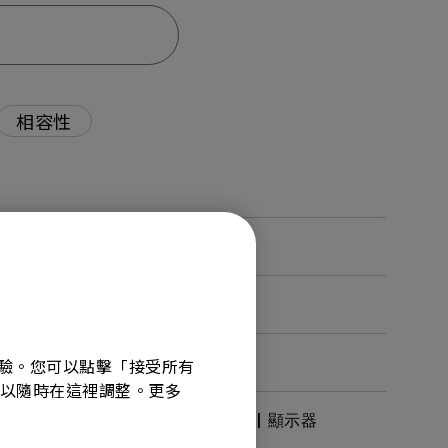
相容性
覽體驗。您可以點擊「接受所有
選項可以隨時在這裡調整。更多
器連接到 M1/M2/M3 MacBook 嗎？| 顯示器