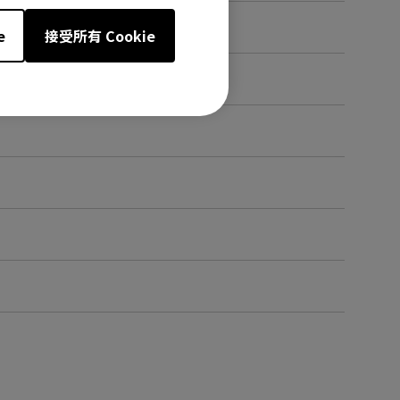
 | 顯示器
e
接受所有 Cookie