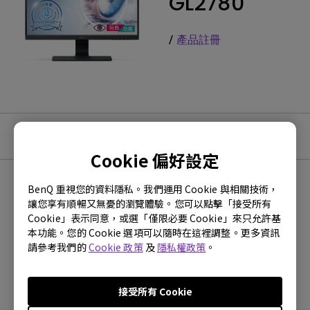
GL2780
/
產品註冊
教學影片
Cookie 偏好設定
BenQ 重視您的資料隱私。我們運用 Cookie 與相關技術，
最新
0 個結果
讓您享有順暢又無憂的瀏覽體驗。您可以點擊「接受所有
Cookie」表示同意，或選「僅限必要 Cookie」來只允許基
本功能。您的 Cookie 選項可以隨時在這裡調整。更多資訊
請參考我們的
Cookie 政策
及
隱私權政策
。
沒有常見問題的影片
接受所有 Cookie