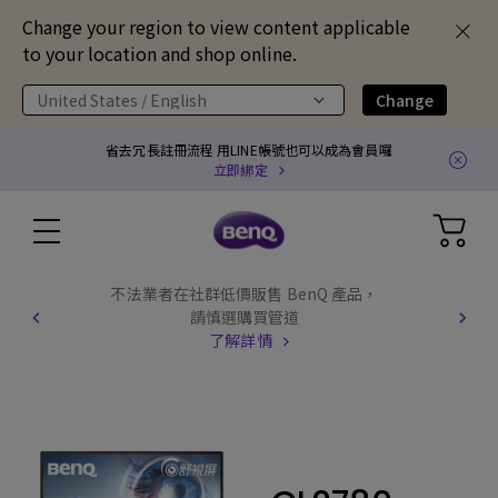
Change your region to view content applicable
to your location and shop online.
United States / English
Change
省去冗長註冊流程 用LINE帳號也可以成為會員囉
立即綁定
不法業者在社群低價販售 BenQ 產品，
請慎選購買管道
了解詳情