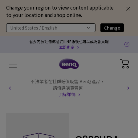
Change your region to view content applicable
to your location and shop online.
United States / English
Change
省去冗長註冊流程 用LINE帳號也可以成為會員囉
立即綁定
不法業者在社群低價販售 BenQ 產品，
請慎選購買管道
了解詳情