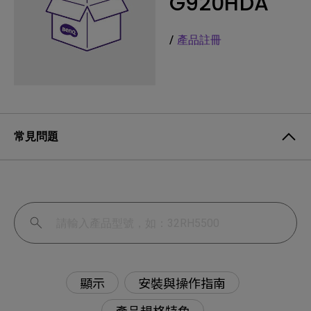
G920HDA
/
產品註冊
常見問題
顯示
安裝與操作指南
產品規格特色