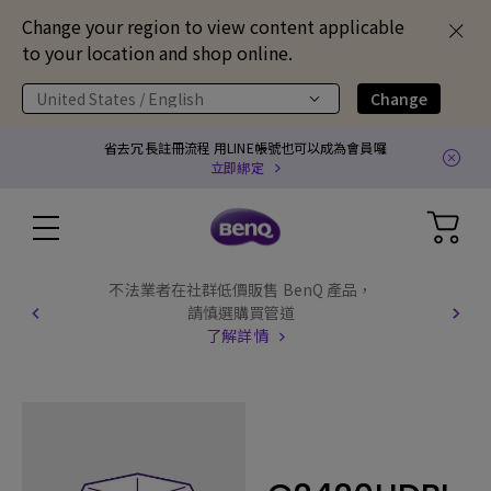
Change your region to view content applicable
to your location and shop online.
United States / English
Change
省去冗長註冊流程 用LINE帳號也可以成為會員囉
立即綁定
不法業者在社群低價販售 BenQ 產品，
請慎選購買管道
了解詳情