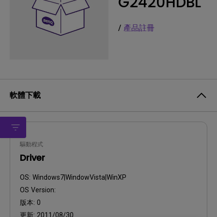
G2420HDBL
/
產品註冊
軟體下載
驅動程式
Driver
OS:
Windows7|WindowVista|WinXP
OS Version:
版本:
0
更新:
2011/08/30