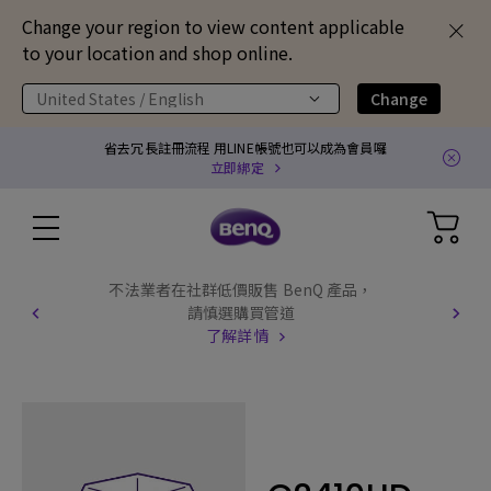
Change your region to view content applicable
to your location and shop online.
United States / English
Change
省去冗長註冊流程 用LINE帳號也可以成為會員囉
立即綁定
不法業者在社群低價販售 BenQ 產品，
請慎選購買管道
了解詳情