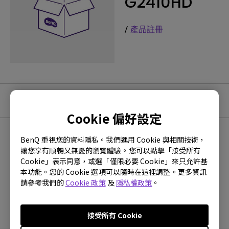
G2410HD
/
產品註冊
教學影片
Cookie 偏好設定
BenQ 重視您的資料隱私。我們運用 Cookie 與相關技術，
最新
0 個結果
讓您享有順暢又無憂的瀏覽體驗。您可以點擊「接受所有
Cookie」表示同意，或選「僅限必要 Cookie」來只允許基
本功能。您的 Cookie 選項可以隨時在這裡調整。更多資訊
請參考我們的
Cookie 政策
及
隱私權政策
。
沒有常見問題的影片
接受所有 Cookie