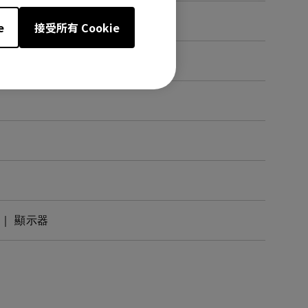
e
接受所有 Cookie
｜ 顯示器