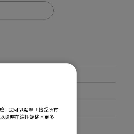
 | 顯示器
覽體驗。您可以點擊「接受所有
選項可以隨時在這裡調整。更多