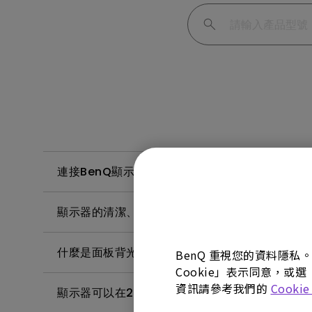
連接BenQ顯示器，在Windows是否需要安裝或更新WHQL
顯示器的清潔、消毒與保養 ｜ 顯示器
什麼是面板背光溢光或背光漏光？| 顯示器
BenQ 重視您的資料隱私
Cookie」表示同意，或選
資訊請參考我們的
Cooki
顯示器可以在24小時不間斷的環境下使用嗎？| 顯