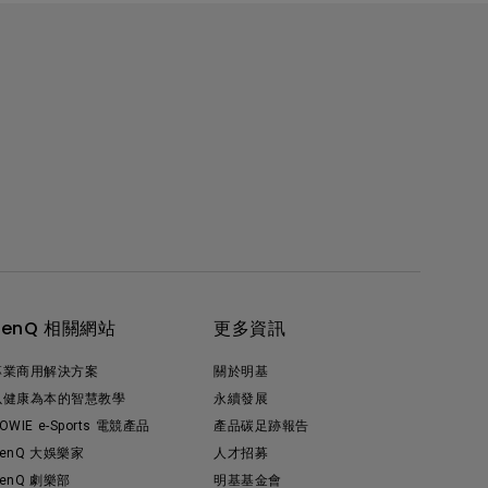
BenQ 相關網站
更多資訊
專業商用解決方案
關於明基
以健康為本的智慧教學
永續發展
OWIE e-Sports 電競產品
產品碳足跡報告
enQ 大娛樂家
人才招募
enQ 劇樂部
明基基金會