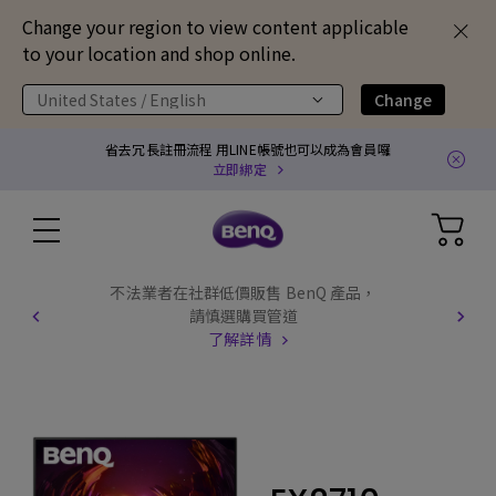
Change your region to view content applicable
to your location and shop online.
United States / English
Change
省去冗長註冊流程 用LINE帳號也可以成為會員囉
立即綁定
不法業者在社群低價販售 BenQ 產品，
請慎選購買管道
了解詳情