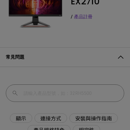
EX2710
/
產品註冊
常見問題
顯示
連接方式
安裝與操作指南
產品規格特色
相容性