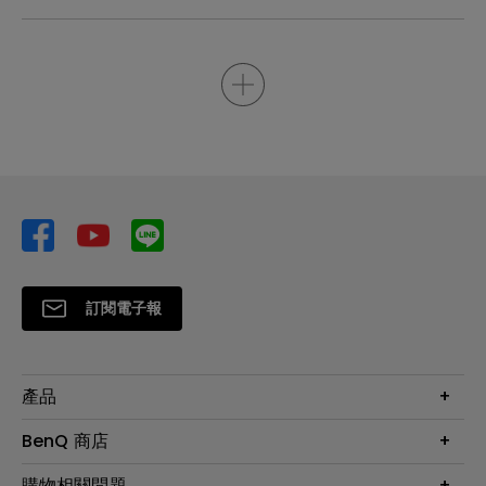
訂閱電子報
產品
大型液晶
BenQ 商店
顯示器
最新產品與活動
購物相關問題