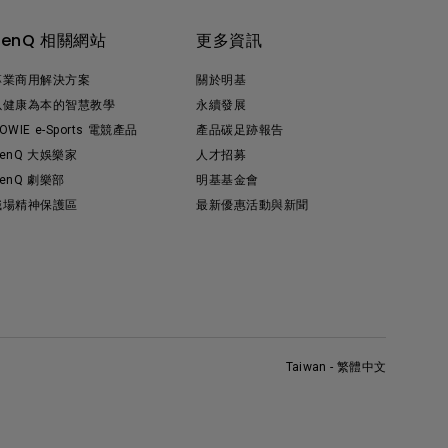
BenQ 相關網站
更多資訊
專業商用解決方案
關於明基
以健康為本的智慧教學
永續發展
OWIE e-Sports 電競產品
產品碳足跡報告
enQ 大娛樂家
人才招募
enQ 劇樂部
明基基金會
職場精神保護區
最新優惠活動與新聞
Taiwan - 繁體中文