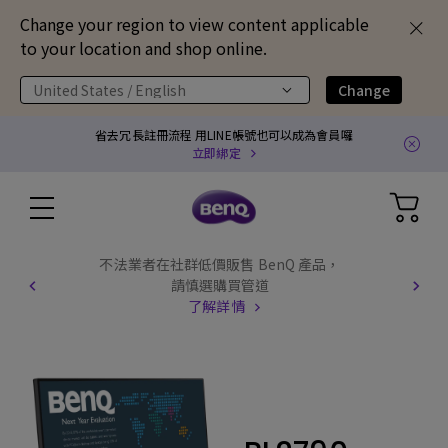
Change your region to view content applicable
to your location and shop online.
United States / English
Change
省去冗長註冊流程 用LINE帳號也可以成為會員囉
立即綁定
不法業者在社群低價販售 BenQ 產品，
請慎選購買管道
了解詳情