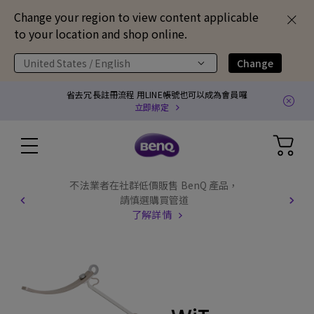
Change your region to view content applicable
to your location and shop online.
United States / English
Change
省去冗長註冊流程 用LINE帳號也可以成為會員囉
立即綁定
不法業者在社群低價販售 BenQ 產品，
請慎選購買管道
了解詳情