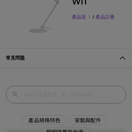
WiT
產品頁
/
產品註冊
常見問題
產品規格特色
安裝與配件
照明效果與光源