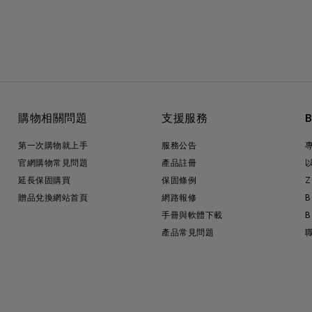
購物相關問題
支援服務
第一次購物就上手
服務公告
官網購物常見問題
產品註冊
延長保固購買
保固條例
Z
贈品兌換網站首頁
網路報修
B
手冊與軟體下載
B
產品常見問題