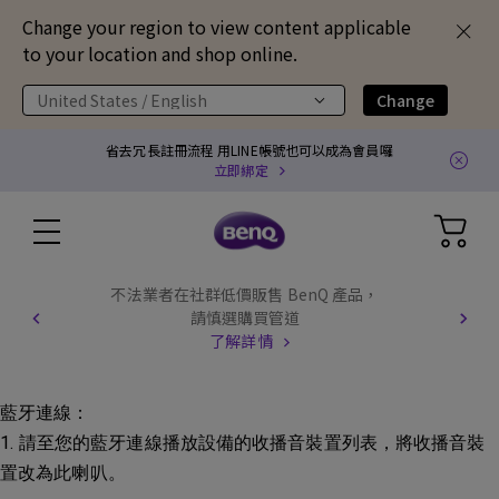
Change your region to view content applicable
to your location and shop online.
United States / English
Change
省去冗長註冊流程 用LINE帳號也可以成為會員囉
立即綁定
不法業者在社群低價販售 BenQ 產品，
請慎選購買管道
了解詳情
藍牙連線：
1. 請至您的藍牙連線播放設備的收播音裝置列表，將收播音裝
置改為此喇叭。