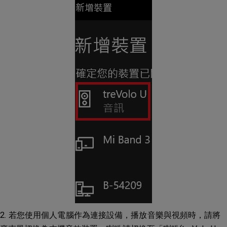
2. 若您使用個人電腦作為連接設備，播放音樂與視頻時，請將