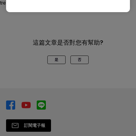
treVolo U
這篇文章是否對您有幫助?
是
否
訂閱電子報