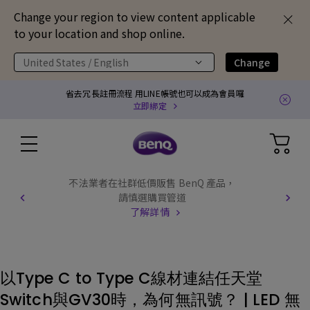
Change your region to view content applicable
to your location and shop online.
United States / English
Change
省去冗長註冊流程 用LINE帳號也可以成為會員囉
立即綁定
不法業者在社群低價販售 BenQ 產品，
請慎選購買管道
了解詳情
以Type C to Type C線材連結任天堂
Switch與GV30時，為何無訊號？ | LED 無