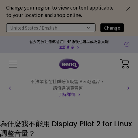
Change your region to view content applicable
to your location and shop online.
United States / English
Change
省去冗長註冊流程 用LINE帳號也可以成為會員囉
立即綁定
不法業者在社群低價販售 BenQ 產品，
請慎選購買管道
了解詳情
為什麼我不能用 Display Pilot 2 for Linux
調整音量？