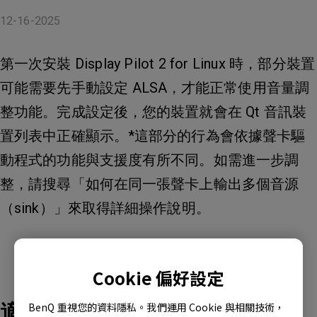
12-16-2025
第一次安裝 Display Pilot 2 for Linux 時，部分裝置
可能需要先手動設定 ALSA，才能正常使用音量調
整功能。完成設定後，您的裝置就會在 Qt 音訊裝
置列表中正確顯示。*這部分的行為會依據聲卡驅
動程式的功能與支援度有所不同。如需進一步調
整，請搜尋「如何在同一張聲卡上輸出多個音源
（sink）」來取得詳細操作說明。
Cookie 偏好設定
適用產品型號
BenQ 重視您的資料隱私。我們運用 Cookie 與相關技術，