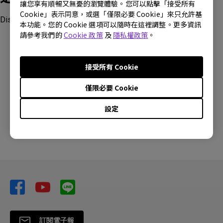
讓您享有順暢又無憂的瀏覽體驗。您可以點擊「接受所有
Cookie」表示同意，或選「僅限必要 Cookie」來只允許基
Display Pilot 2
本功能。您的 Cookie 選項可以隨時在這裡調整。更多資訊
請參考我們的
Cookie 政策
及
隱私權政策
。
接受所有 Cookie
這篇文章是否對您有幫助?
僅限必要 Cookie
設定
是
否
訂閱電子報