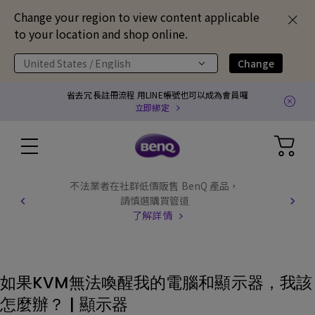
Change your region to view content applicable
to your location and shop online.
United States / English
Change
省去冗長註冊流程 用LINE帳號也可以成為會員囉
立即綁定
不法業者在社群低價販售 BenQ 產品，
請慎選購買管道
了解詳情
如果KVM無法喚醒我的電腦和顯示器，我該
怎麼辦？ | 顯示器