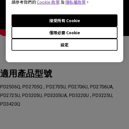
請參考我們的
Cookie 政策
及
隱私權政策
。
接受所有 Cookie
僅限必要 Cookie
設定
適用產品型號
PD2506Q, PD2705Q , PD2705U, PD2706U, PD2706UA,
PD2725U, PD3205U, PD3205UA, PD3220U , PD3225U,
PD3420Q