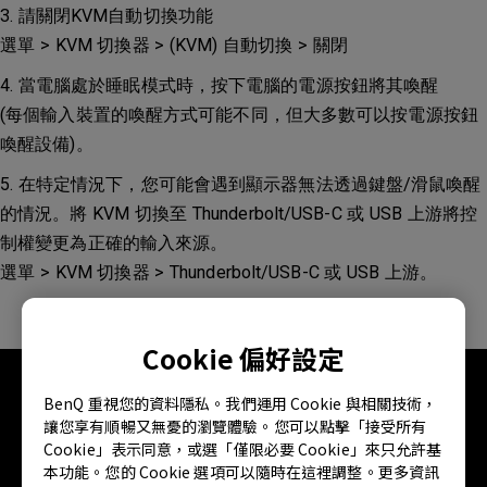
3. 請關閉KVM自動切換功能
選單 > KVM 切換器 > (KVM) 自動切換 > 關閉
4. 當電腦處於睡眠模式時，按下電腦的電源按鈕將其喚醒
(每個輸入裝置的喚醒方式可能不同，但大多數可以按電源按鈕
喚醒設備)。
5. 在特定情況下，您可能會遇到顯示器無法透過鍵盤/滑鼠喚醒
的情況。將 KVM 切換至 Thunderbolt/USB-C 或 USB 上游將控
制權變更為正確的輸入來源。
選單 > KVM 切換器 > Thunderbolt/USB-C 或 USB 上游。
Cookie 偏好設定
BenQ 重視您的資料隱私。我們運用 Cookie 與相關技術，
讓您享有順暢又無憂的瀏覽體驗。您可以點擊「接受所有
Cookie」表示同意，或選「僅限必要 Cookie」來只允許基
本功能。您的 Cookie 選項可以隨時在這裡調整。更多資訊