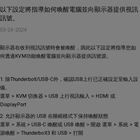
以下設定將指導如何喚醒電腦並向顯示器提供視訊
訊號。
03-24-2024
顯示器在收到視訊訊號時會被喚醒，因此以下設定將指導您如
何透過KVM功能喚醒電腦並向顯示器提供訊號源。
1. 除Thunderbolt/USB-C外，確認USB上行已正確設定至輸入設
備。
選單 > KVM 切換器 > USB 上行視訊輸入 > HDMI 或
DisplayPort
2. 允許顯示器的 USB 在睡眠模式下保持喚醒狀態
選單 > 系統 > USB-C 喚醒或 USB 喚醒 > 開啟 選單 > 系統 > 電
源喚醒 > Thunderbolt3 和 USB > 打開