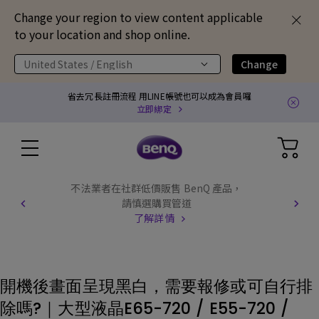
Change your region to view content applicable
to your location and shop online.
United States / English
Change
省去冗長註冊流程 用LINE帳號也可以成為會員囉
立即綁定
GV31 全球產品召回通知
了解更多
開機後畫面呈現黑白，需要報修或可自行排
除嗎?｜大型液晶E65-720 / E55-720 /