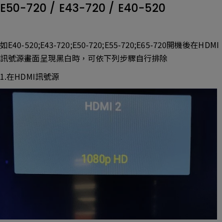
E50-720 / E43-720 / E40-520
如E40-520;E43-720;E50-720;E55-720;E65-720開機後在HDMI
訊號源畫面呈現黑白時，可依下列步驟自行排除
1.在HDMI訊號源