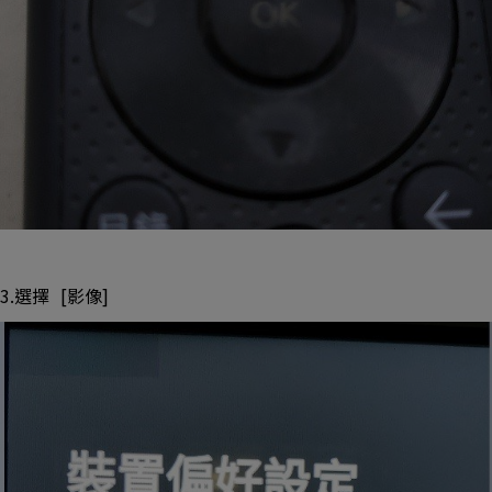
3.選擇 [影像]