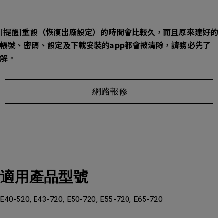
[提醒]重設（恢復出廠設定）的時間會比較久，而且原來建好的
帳號、密碼、設定及下載安裝的app都會被清除，請務必先了
解。
網路報修
適用產品型號
E40-520, E43-720, E50-720, E55-720, E65-720