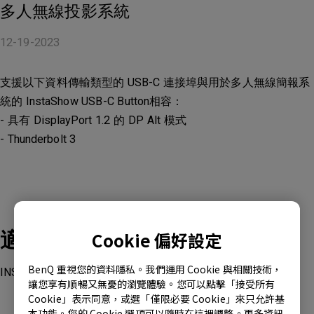
多人無線投影系統
12-19-2023
支援以下資料傳輸類型的 USB-C 連接埠與用於多人無線簡報系
統的 InstaShow USB-C Button相容：
- 具有 DisplayPort 1.2 的 DP Alt 模式
- Thunderbolt 3
適用產品型號
Cookie 偏好設定
BenQ 重視您的資料隱私。我們運用 Cookie 與相關技術，
INSTASHOW-WDC10C, VS20
讓您享有順暢又無憂的瀏覽體驗。您可以點擊「接受所有
Cookie」表示同意，或選「僅限必要 Cookie」來只允許基
本功能。您的 Cookie 選項可以隨時在這裡調整。更多資訊