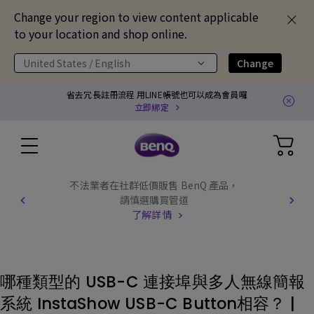
Change your region to view content applicable
to your location and shop online.
United States / English
Change
省去冗長註冊流程 用LINE帳號也可以成為會員囉
立即綁定
不法業者在社群低價販售 BenQ 產品，
請慎選購買管道
了解詳情
哪種類型的 USB-C 連接埠與多人無線簡報
系統 InstaShow USB-C Button相容？ |