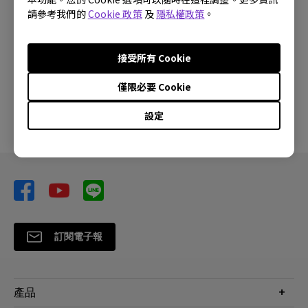
請參考我們的
Cookie 政策
及
隱私權政策
。
這篇文章是否對您有幫助?
接受所有 Cookie
僅限必要 Cookie
是
否
設定
訂閱電子報
產品