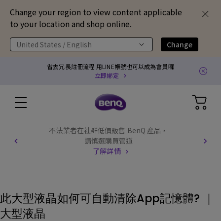
Change your region to view content applicable
to your location and shop online.
United States / English
Change
省去冗長註冊流程 用LINE帳號也可以成為會員囉
立即綁定
不法業者在社群低價販售 BenQ 產品，
請慎選購買管道
了解詳情
此大型液晶如何可自動清除App記憶體? ｜
大型液晶