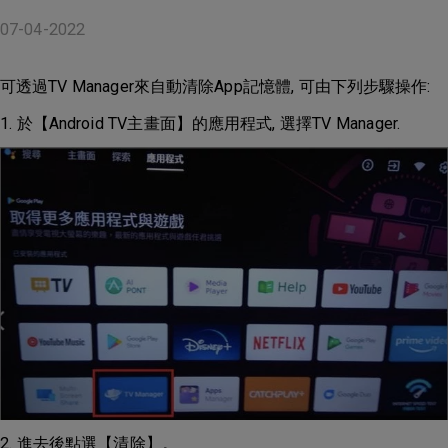
07-04-2022
可透過TV Manager來自動清除App記憶體, 可由下列步驟操作:
1. 於【Android TV主畫面】的應用程式, 選擇TV Manager.
2. 進去後點選【清除】。