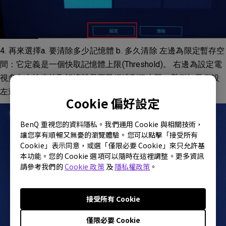
4. 再來選擇a. 要清除多少記憶體 b. 多久清除 左邊為限定暫存空
間：它定義是一個快取記憶體上限(Threshold)。 右邊為設定電
視多久去檢查快取記憶體是否已經達到了上限。舉例如果假設
左邊設100MB，右邊設1小時,
Cookie 偏好設定
BenQ 重視您的資料隱私。我們運用 Cookie 與相關技術，
讓您享有順暢又無憂的瀏覽體驗。您可以點擊「接受所有
Cookie」表示同意，或選「僅限必要 Cookie」來只允許基
本功能。您的 Cookie 選項可以隨時在這裡調整。更多資訊
請參考我們的
Cookie 政策
及
隱私權政策
。
接受所有 Cookie
僅限必要 Cookie