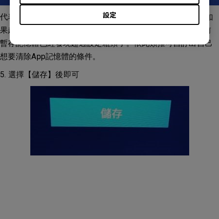
設定
代表著說: 每1個小時電視會檢查目前使用中的cache為多少, 如
果超過100MB水平, 電視會開始清理Cache, 因為電視發現目前
暫存記憶體已經發現超過設定瓶頸了。依此類推可自訂出自己
想要清除App記憶體的條件。
5. 選擇【儲存】後即可